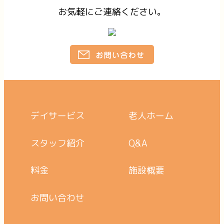
お気軽にご連絡ください。
デイサービス
老人ホーム
スタッフ紹介
Q&A
料金
施設概要
お問い合わせ