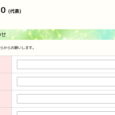
10
(代表)
わせ
らからお願いします。