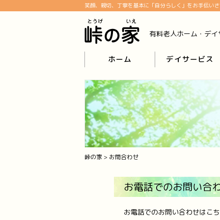
笑顔、親切、丁寧を基本に「自分らしく」をお手伝いさ
有料老人ホーム・デイ
ホーム
デイサービス
峠の家
>
お問合わせ
お電話でのお問い合
お電話でのお問い合わせはこち